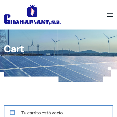
Cart
Tu carrito está vacío.